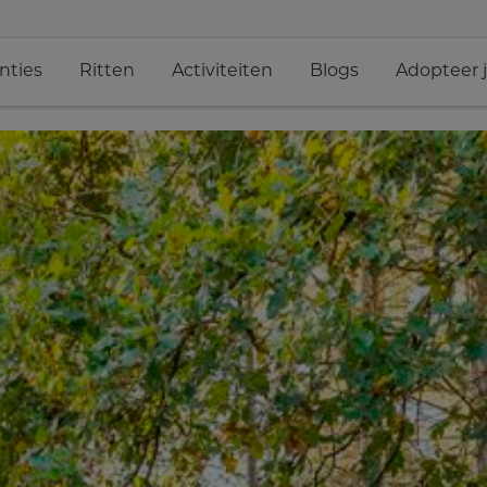
nties
Ritten
Activiteiten
Blogs
Adopteer 