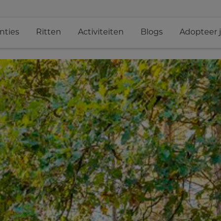
nties
Ritten
Activiteiten
Blogs
Adopteer 