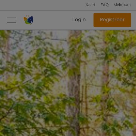
Kaart
FAQ
Meldpunt
Login
Registreer