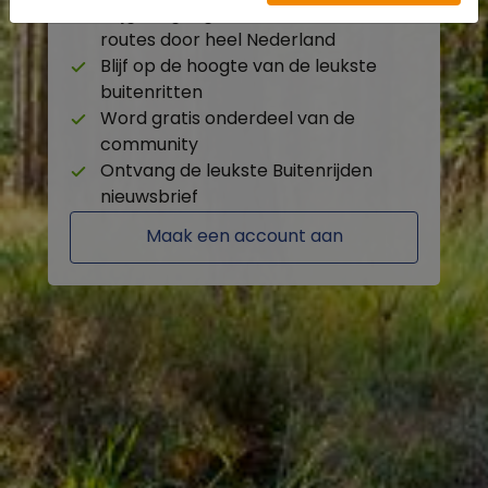
Krijg toegang tot de beschikbare
routes door heel Nederland
Blijf op de hoogte van de leukste
buitenritten
Word gratis onderdeel van de
community
Ontvang de leukste Buitenrijden
nieuwsbrief
Maak een account aan