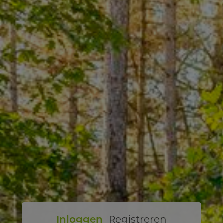
Inloggen
Registreren