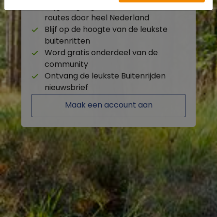
Krijg toegang tot de beschikbare
routes door heel Nederland
Blijf op de hoogte van de leukste
buitenritten
Word gratis onderdeel van de
community
Ontvang de leukste Buitenrijden
nieuwsbrief
Maak een account aan