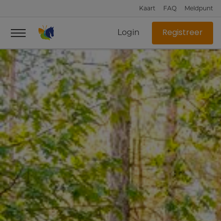
Kaart
FAQ
Meldpunt
Login
Registreer