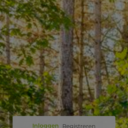
Registreren
Inloggen