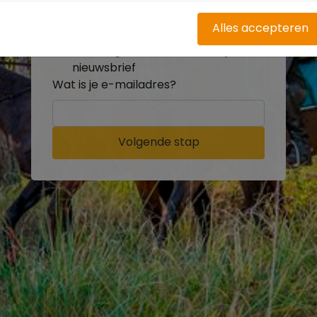
buitenritten
Word gratis onderdeel van de
Alles accepteren
community
Ontvang de leukste Buitenrijden
nieuwsbrief
Wat is je e-mailadres?
Volgende stap