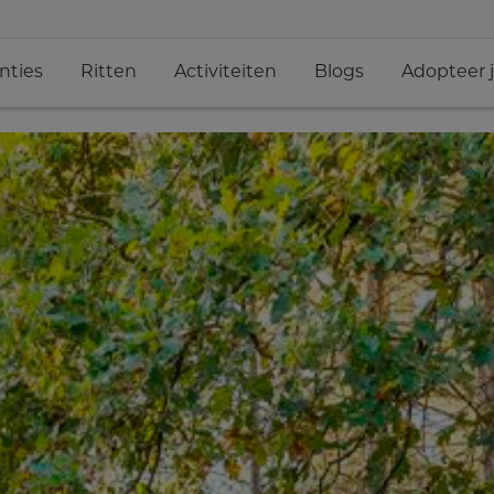
nties
Ritten
Activiteiten
Blogs
Adopteer 