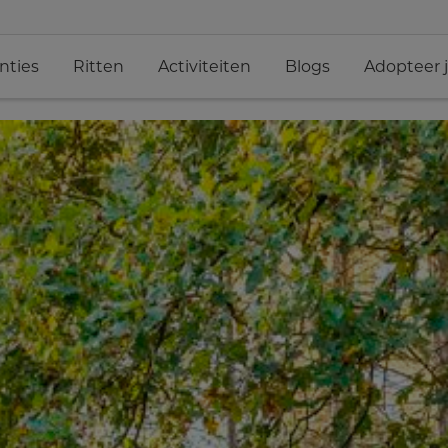
nties
Ritten
Activiteiten
Blogs
Adopteer 