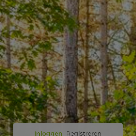
Inloggen
Registreren