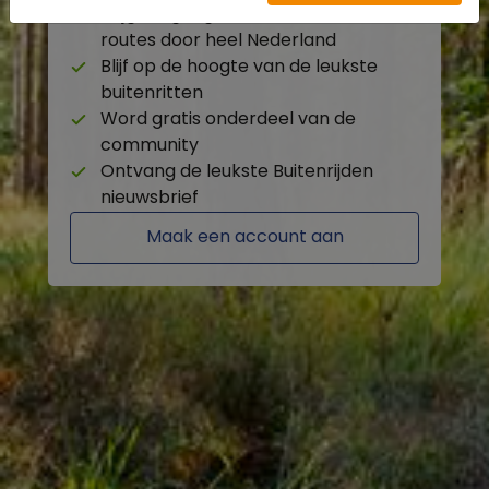
Krijg toegang tot de beschikbare
routes door heel Nederland
Blijf op de hoogte van de leukste
buitenritten
Word gratis onderdeel van de
community
Ontvang de leukste Buitenrijden
nieuwsbrief
Maak een account aan