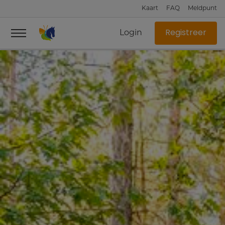
Kaart
FAQ
Meldpunt
Login
Registreer