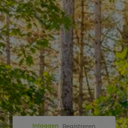
Registreren
Inloggen