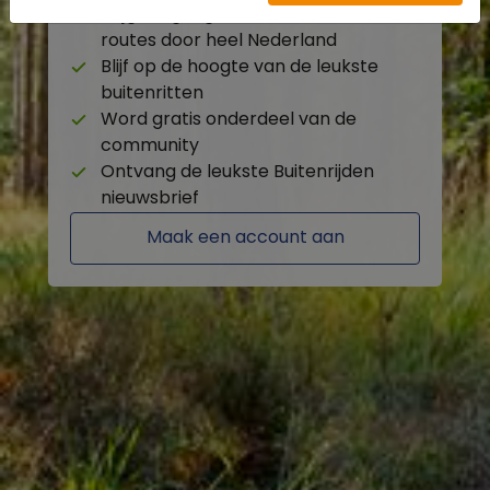
Krijg toegang tot de beschikbare
routes door heel Nederland
Blijf op de hoogte van de leukste
buitenritten
Word gratis onderdeel van de
community
Ontvang de leukste Buitenrijden
nieuwsbrief
Maak een account aan