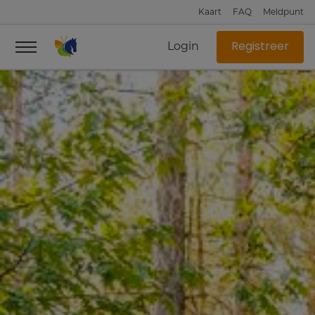
Kaart
FAQ
Meldpunt
Login
Registreer