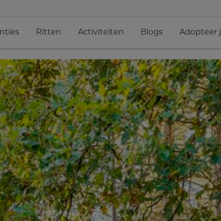
nties
Ritten
Activiteiten
Blogs
Adopteer 