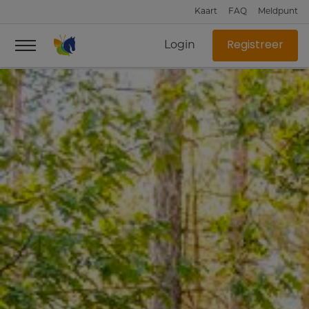
Kaart
FAQ
Meldpunt
Login
Registreer