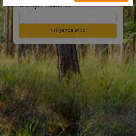
Wat is je e-mailadres?
Volgende stap