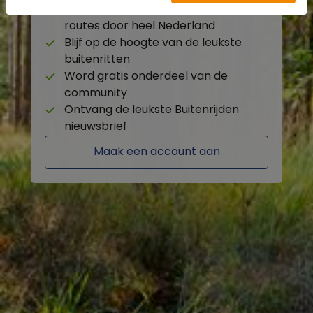
Krijg toegang tot de beschikbare
routes door heel Nederland
Blijf op de hoogte van de leukste
buitenritten
Word gratis onderdeel van de
community
Ontvang de leukste Buitenrijden
nieuwsbrief
Maak een account aan