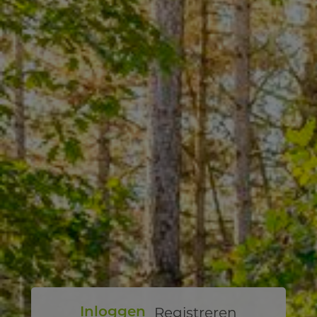
Registreren
Inloggen