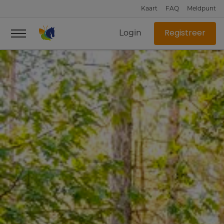
Kaart
FAQ
Meldpunt
Login
Registreer