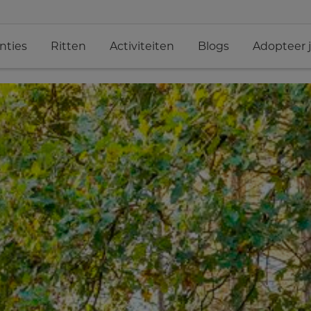
nties
Ritten
Activiteiten
Blogs
Adopteer 