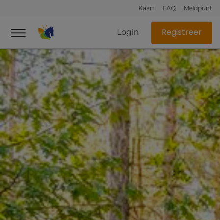
Kaart
FAQ
Meldpunt
Login
Registreer