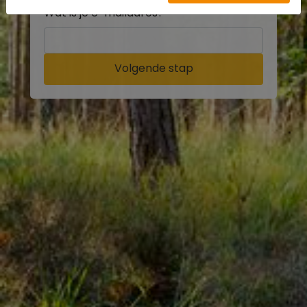
Wat is je e-mailadres?
Volgende stap