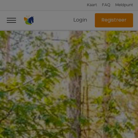
Kaart
FAQ
Meldpunt
Login
Registreer