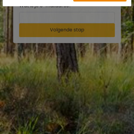
Wat is je e-mailadres?
Volgende stap