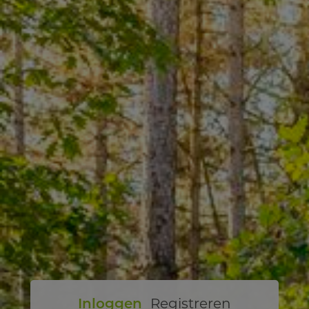
Inloggen
Registreren