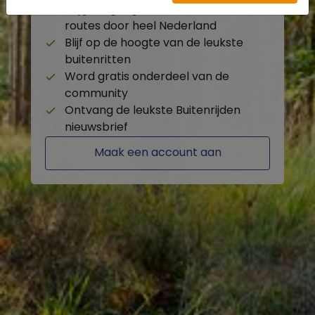
Krijg toegang tot de beschikbare
routes door heel Nederland
Blijf op de hoogte van de leukste
buitenritten
Word gratis onderdeel van de
community
Ontvang de leukste Buitenrijden
nieuwsbrief
Maak een account aan