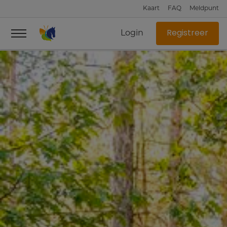
Kaart
FAQ
Meldpunt
Login
Registreer