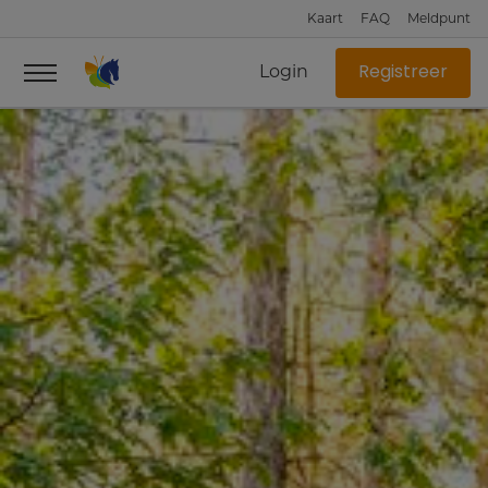
Kaart
FAQ
Meldpunt
Login
Registreer