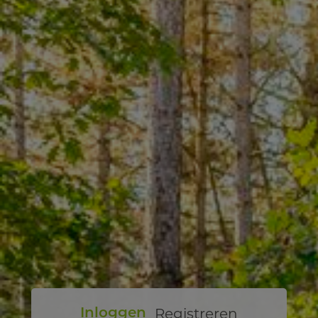
Registreren
Inloggen