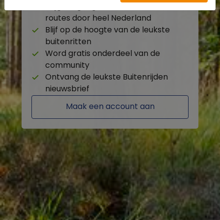
Krijg toegang tot de beschikbare
routes door heel Nederland
Blijf op de hoogte van de leukste
buitenritten
Word gratis onderdeel van de
community
Ontvang de leukste Buitenrijden
nieuwsbrief
Maak een account aan