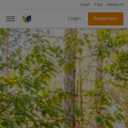
Kaart
FAQ
Meldpunt
Login
Registreer