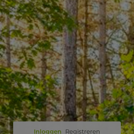
Inloggen
Registreren