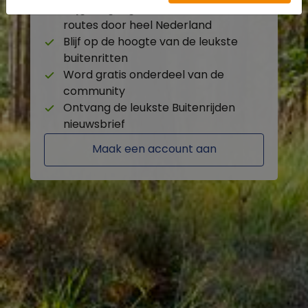
Krijg toegang tot de beschikbare
routes door heel Nederland
Blijf op de hoogte van de leukste
buitenritten
Word gratis onderdeel van de
community
Ontvang de leukste Buitenrijden
nieuwsbrief
Maak een account aan