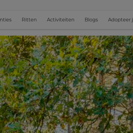
nties
Ritten
Activiteiten
Blogs
Adopteer 