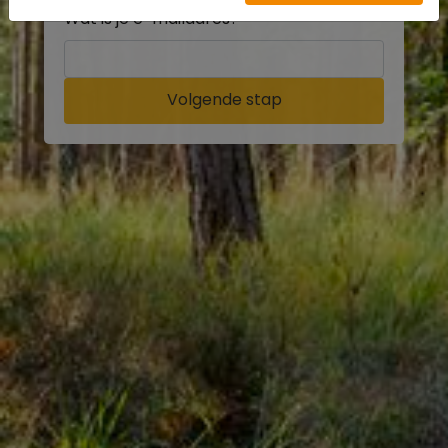
Wat is je e-mailadres?
Volgende stap