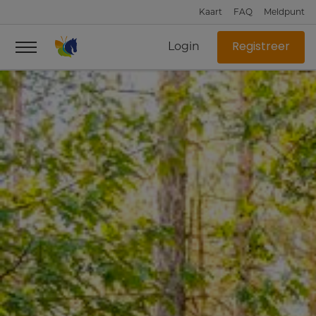
Kaart
FAQ
Meldpunt
Login
Registreer