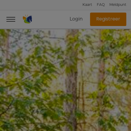
Kaart
FAQ
Meldpunt
Login
Registreer