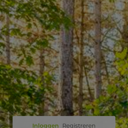
Inloggen
Registreren