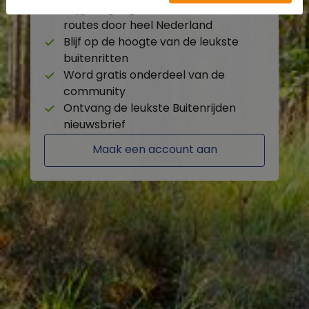
Krijg toegang tot de beschikbare
routes door heel Nederland
Blijf op de hoogte van de leukste
buitenritten
Word gratis onderdeel van de
community
Ontvang de leukste Buitenrijden
nieuwsbrief
Maak een account aan