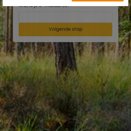
Wat is je e-mailadres?
Volgende stap