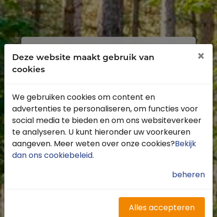
Inloggen
Registreren
×
Deze website maakt gebruik van
cookies
We gebruiken cookies om content en
advertenties te personaliseren, om functies voor
Profiteer van de vele voordelen door je
social media te bieden en om ons websiteverkeer
gratis te registreren.
te analyseren. U kunt hieronder uw voorkeuren
Krijg toegang tot de beschikbare
aangeven. Meer weten over onze cookies?
Bekijk
routes door heel Nederland
dan ons cookiebeleid
.
Blijf op de hoogte van de leukste
buitenritten
beheren
Word gratis onderdeel van de
community
Ontvang de leukste Buitenrijden
Alles accepteren
nieuwsbrief