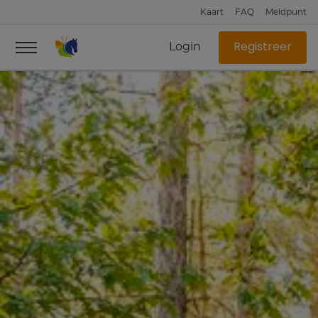
Kaart
FAQ
Meldpunt
Login
Registreer