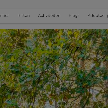
nties
Ritten
Activiteiten
Blogs
Adopteer 