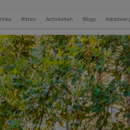
nties
Ritten
Activiteiten
Blogs
Adopteer 