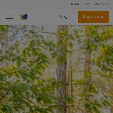
Kaart
FAQ
Meldpunt
Login
Registreer