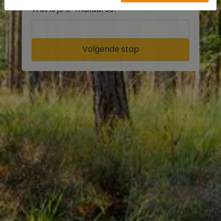
Wat is je e-mailadres?
Volgende stap