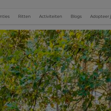
nties
Ritten
Activiteiten
Blogs
Adopteer 