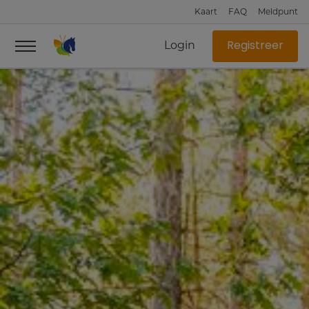
Kaart
FAQ
Meldpunt
Login
Registreer