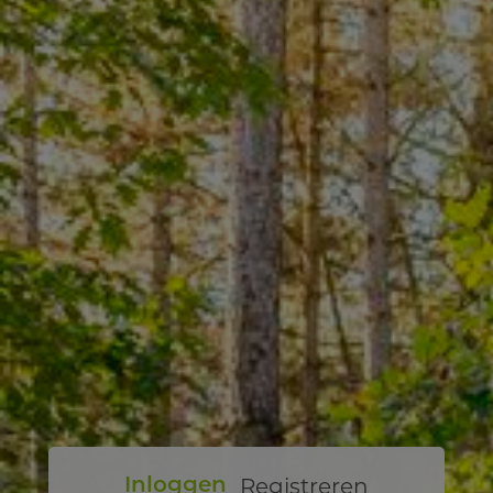
Registreren
Inloggen