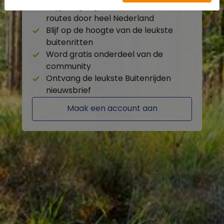
Krijg toegang tot de beschikbare
routes door heel Nederland
Blijf op de hoogte van de leukste
buitenritten
Word gratis onderdeel van de
community
Ontvang de leukste Buitenrijden
nieuwsbrief
Maak een account aan