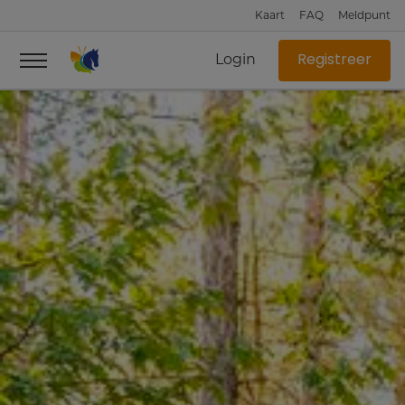
Kaart
FAQ
Meldpunt
Login
Registreer