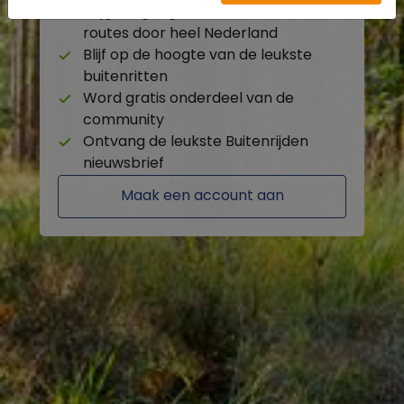
Krijg toegang tot de beschikbare
routes door heel Nederland
Blijf op de hoogte van de leukste
buitenritten
Word gratis onderdeel van de
community
Ontvang de leukste Buitenrijden
nieuwsbrief
Maak een account aan