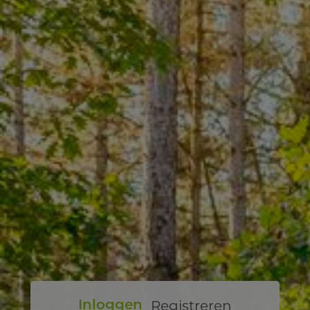
Registreren
Inloggen