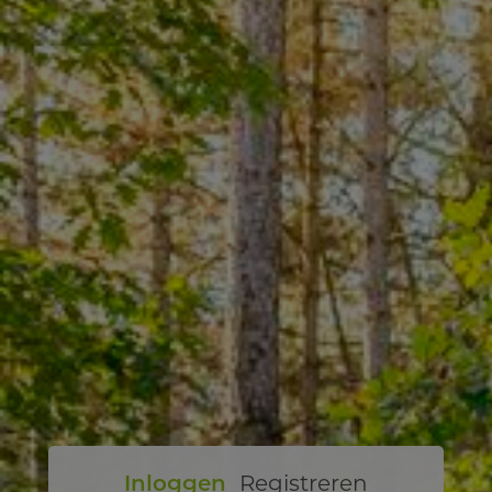
Inloggen
Registreren