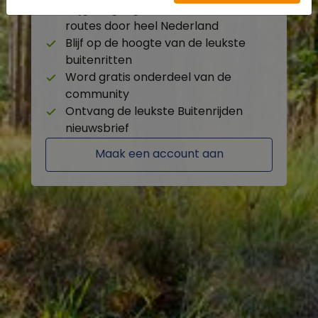
Krijg toegang tot de beschikbare
routes door heel Nederland
Blijf op de hoogte van de leukste
buitenritten
Word gratis onderdeel van de
community
Ontvang de leukste Buitenrijden
nieuwsbrief
Maak een account aan