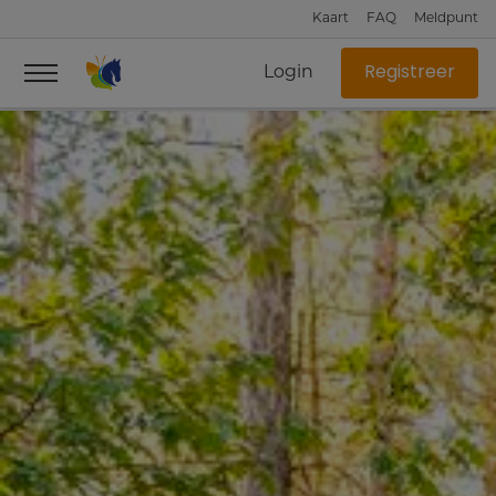
Kaart
FAQ
Meldpunt
Login
Registreer