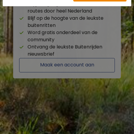
Krijg toegang tot de beschikbare
routes door heel Nederland
Blijf op de hoogte van de leukste
buitenritten
Word gratis onderdeel van de
community
Ontvang de leukste Buitenrijden
nieuwsbrief
Maak een account aan