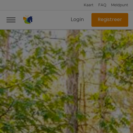
Kaart
FAQ
Meldpunt
Login
Registreer