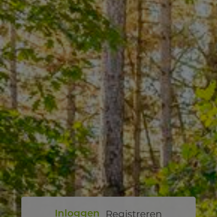
Registreren
Inloggen