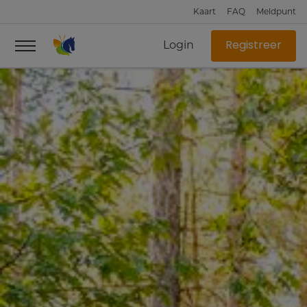
Kaart
FAQ
Meldpunt
Login
Registreer