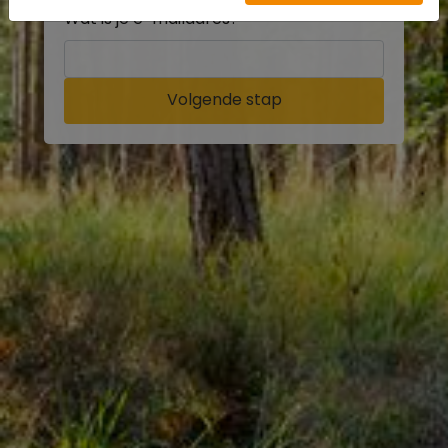
Wat is je e-mailadres?
Volgende stap