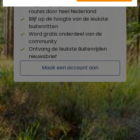
Krijg toegang tot de beschikbare
routes door heel Nederland
Blijf op de hoogte van de leukste
buitenritten
Word gratis onderdeel van de
community
Ontvang de leukste Buitenrijden
nieuwsbrief
Maak een account aan