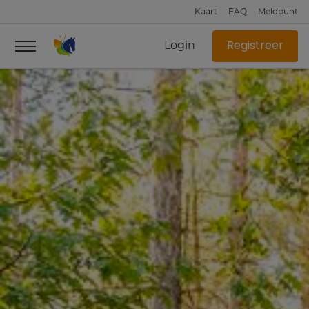
Kaart
FAQ
Meldpunt
Login
Registreer