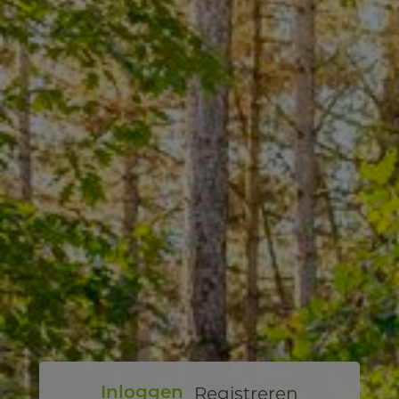
Registreren
Inloggen