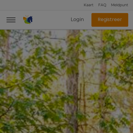
Kaart
FAQ
Meldpunt
Login
Registreer