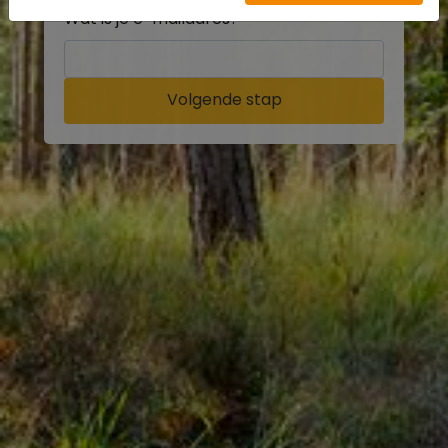
Wat is je e-mailadres?
Volgende stap