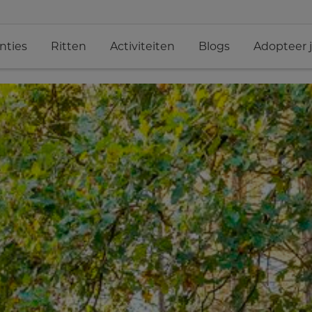
nties
Ritten
Activiteiten
Blogs
Adopteer 