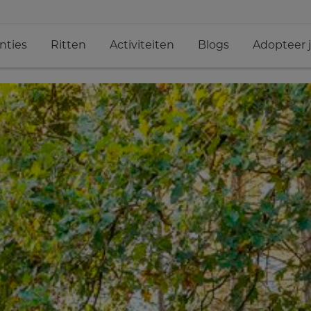
nties
Ritten
Activiteiten
Blogs
Adopteer 