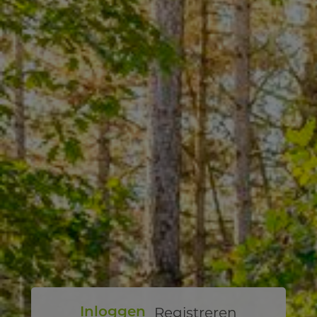
Registreren
Inloggen