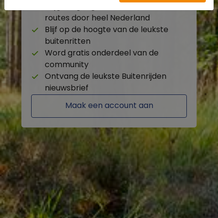
Krijg toegang tot de beschikbare
routes door heel Nederland
Blijf op de hoogte van de leukste
buitenritten
Word gratis onderdeel van de
community
Ontvang de leukste Buitenrijden
nieuwsbrief
Maak een account aan