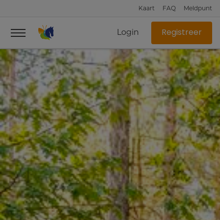
Kaart
FAQ
Meldpunt
Login
Registreer