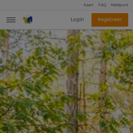
Kaart
FAQ
Meldpunt
Login
Registreer