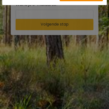
Wat is je e-mailadres?
Volgende stap