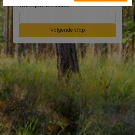
Wat is je e-mailadres?
Volgende stap