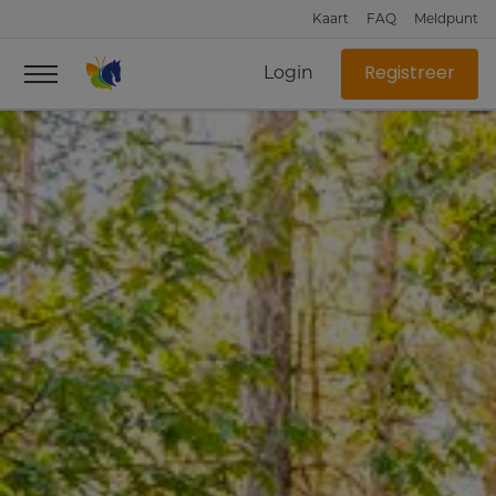
Kaart
FAQ
Meldpunt
Login
Registreer