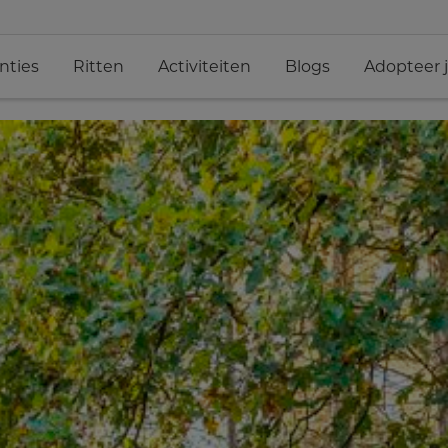
nties
Ritten
Activiteiten
Blogs
Adopteer 