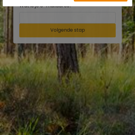
Wat is je e-mailadres?
Volgende stap