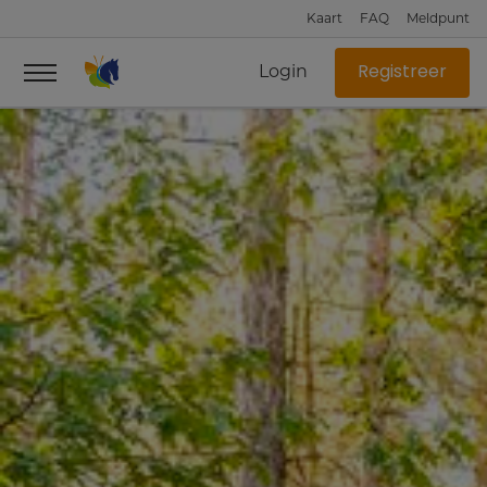
Kaart
FAQ
Meldpunt
Login
Registreer