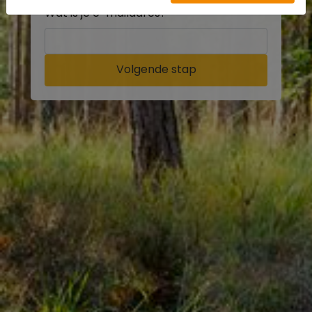
Wat is je e-mailadres?
Volgende stap