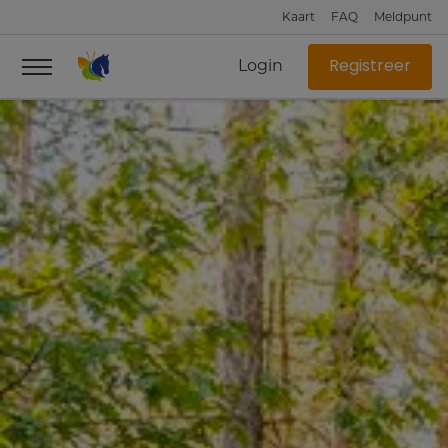
Kaart
FAQ
Meldpunt
Login
Registreer