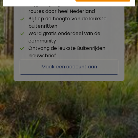
Krijg toegang tot de beschikbare
routes door heel Nederland
Blijf op de hoogte van de leukste
buitenritten
Word gratis onderdeel van de
community
Ontvang de leukste Buitenrijden
nieuwsbrief
Maak een account aan