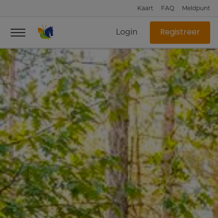
Kaart
FAQ
Meldpunt
Login
Registreer