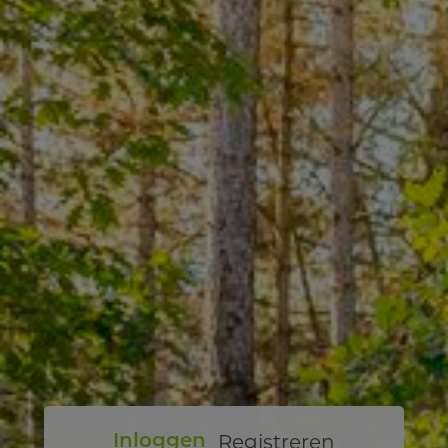
Registreren
Inloggen