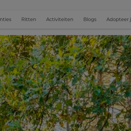
nties
Ritten
Activiteiten
Blogs
Adopteer 