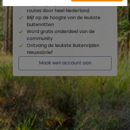
Krijg toegang tot de beschikbare
routes door heel Nederland
Blijf op de hoogte van de leukste
buitenritten
Word gratis onderdeel van de
community
Ontvang de leukste Buitenrijden
nieuwsbrief
Maak een account aan