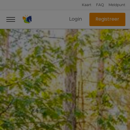
Kaart
FAQ
Meldpunt
Login
Registreer