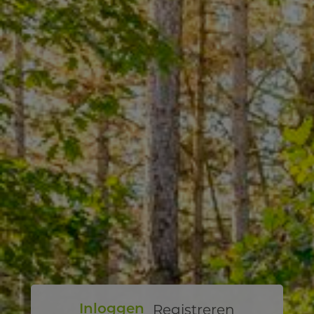
Registreren
Inloggen