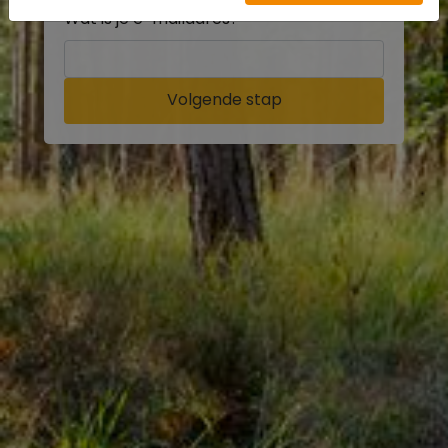
Wat is je e-mailadres?
Volgende stap