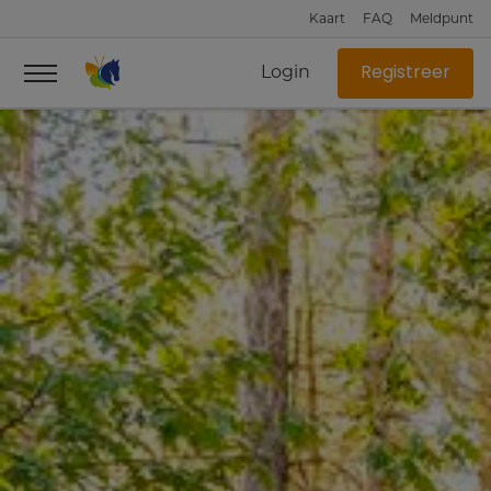
Kaart
FAQ
Meldpunt
Login
Registreer