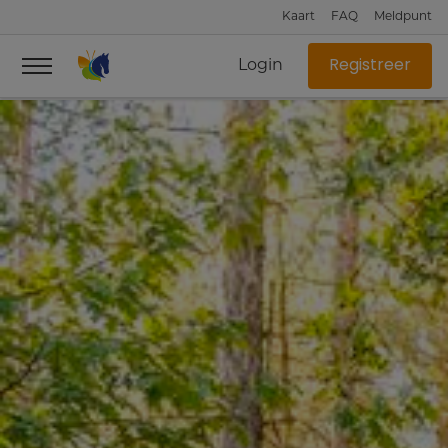
Kaart
FAQ
Meldpunt
Login
Registreer