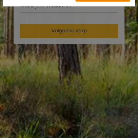
Wat is je e-mailadres?
Volgende stap