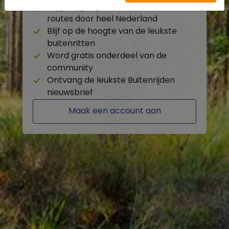
Krijg toegang tot de beschikbare
routes door heel Nederland
Blijf op de hoogte van de leukste
buitenritten
Word gratis onderdeel van de
community
Ontvang de leukste Buitenrijden
nieuwsbrief
Maak een account aan