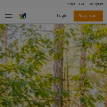
Kaart
FAQ
Meldpunt
Login
Registreer