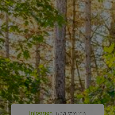
Registreren
Inloggen