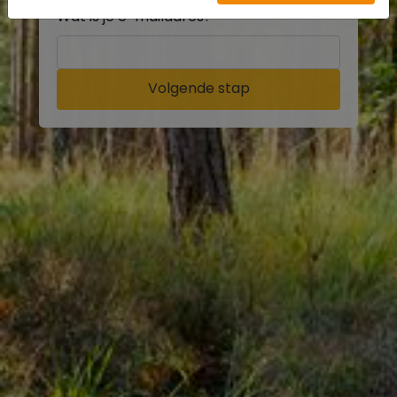
Wat is je e-mailadres?
Volgende stap