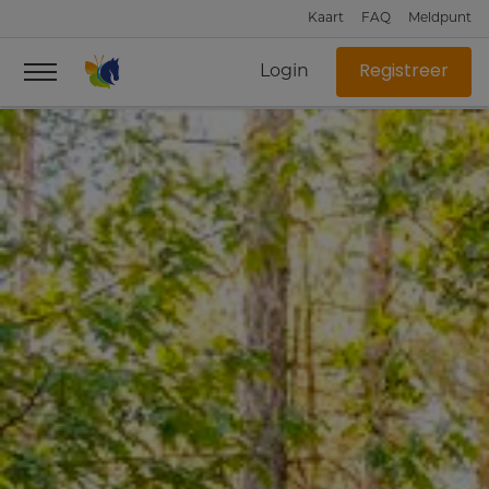
Kaart
FAQ
Meldpunt
Login
Registreer