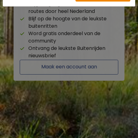
Krijg toegang tot de beschikbare
routes door heel Nederland
Blijf op de hoogte van de leukste
buitenritten
Word gratis onderdeel van de
community
Ontvang de leukste Buitenrijden
nieuwsbrief
Maak een account aan