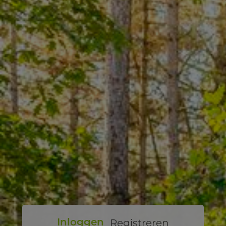
Registreren
Inloggen