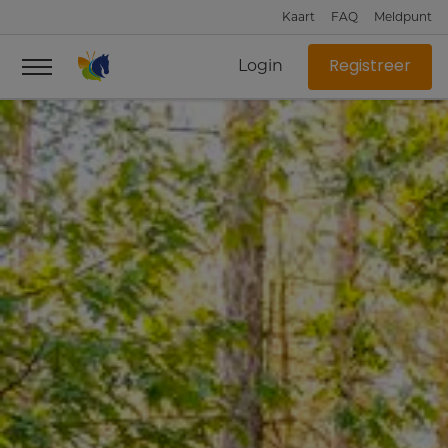
Kaart
FAQ
Meldpunt
Login
Registreer