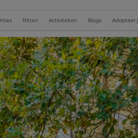
nties
Ritten
Activiteiten
Blogs
Adopteer 