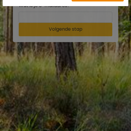
Wat is je e-mailadres?
Volgende stap