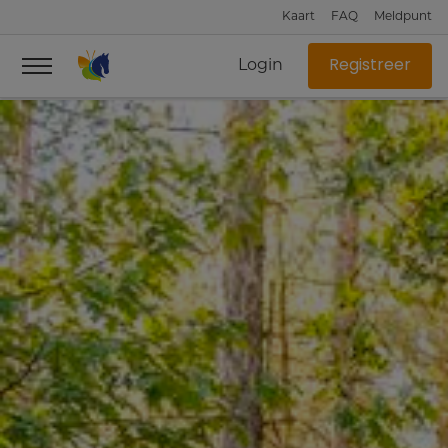
Kaart
FAQ
Meldpunt
Login
Registreer